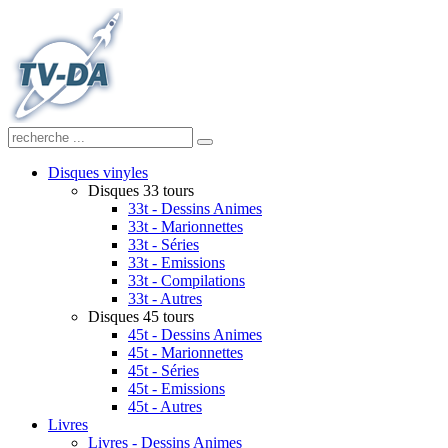
Disques vinyles
Disques 33 tours
33t - Dessins Animes
33t - Marionnettes
33t - Séries
33t - Emissions
33t - Compilations
33t - Autres
Disques 45 tours
45t - Dessins Animes
45t - Marionnettes
45t - Séries
45t - Emissions
45t - Autres
Livres
Livres - Dessins Animes