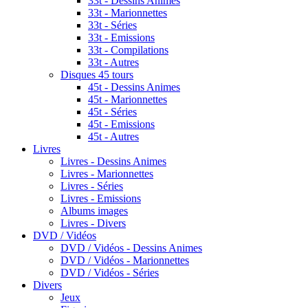
33t - Dessins Animes
33t - Marionnettes
33t - Séries
33t - Emissions
33t - Compilations
33t - Autres
Disques 45 tours
45t - Dessins Animes
45t - Marionnettes
45t - Séries
45t - Emissions
45t - Autres
Livres
Livres - Dessins Animes
Livres - Marionnettes
Livres - Séries
Livres - Emissions
Albums images
Livres - Divers
DVD / Vidéos
DVD / Vidéos - Dessins Animes
DVD / Vidéos - Marionnettes
DVD / Vidéos - Séries
Divers
Jeux