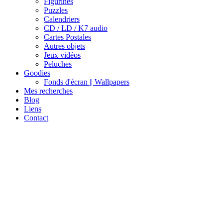
Figurines
Puzzles
Calendriers
CD / LD / K7 audio
Cartes Postales
Autres objets
Jeux vidéos
Peluches
Goodies
Fonds d'écran || Wallpapers
Mes recherches
Blog
Liens
Contact