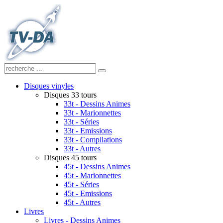
Disques vinyles
Disques 33 tours
33t - Dessins Animes
33t - Marionnettes
33t - Séries
33t - Emissions
33t - Compilations
33t - Autres
Disques 45 tours
45t - Dessins Animes
45t - Marionnettes
45t - Séries
45t - Emissions
45t - Autres
Livres
Livres - Dessins Animes