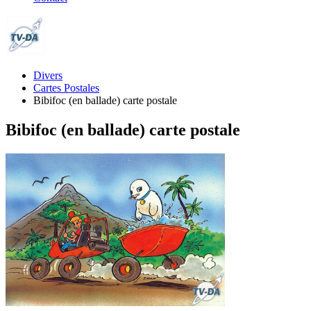
Divers
Cartes Postales
Bibifoc (en ballade) carte postale
Bibifoc (en ballade) carte postale