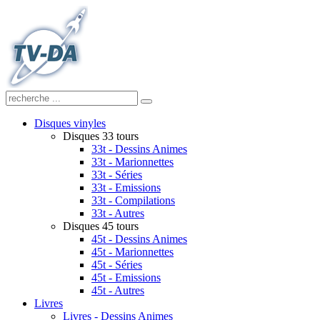
Disques vinyles
Disques 33 tours
33t - Dessins Animes
33t - Marionnettes
33t - Séries
33t - Emissions
33t - Compilations
33t - Autres
Disques 45 tours
45t - Dessins Animes
45t - Marionnettes
45t - Séries
45t - Emissions
45t - Autres
Livres
Livres - Dessins Animes