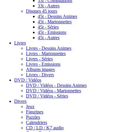
33t - Compilations
33t - Autres
Disques 45 tours
45t - Dessins Animes
45t - Marionnettes
45t - Séries
45t - Emissions
45t - Autres
Livres
Livres - Dessins Animes
Livres - Marionnettes
Livres - Séries
Livres - Emissions
Albums images
Livres - Divers
DVD / Vidéos
DVD / Vidéos - Dessins Animes
DVD / Vidéos - Marionnettes
DVD / Vidéos - Séries
Divers
Jeux
Figurines
Puzzles
Calendriers
CD / LD / K7 audio