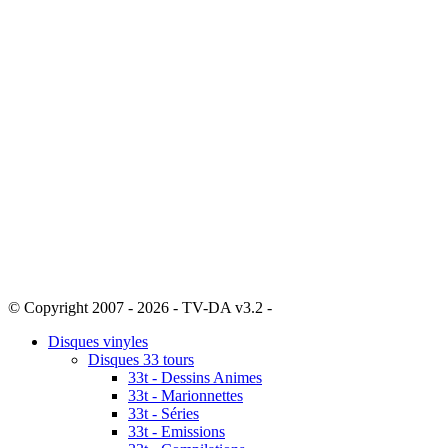
© Copyright 2007 - 2026 - TV-DA v3.2 -
Sitemap
Disques vinyles
Disques 33 tours
33t - Dessins Animes
33t - Marionnettes
33t - Séries
33t - Emissions