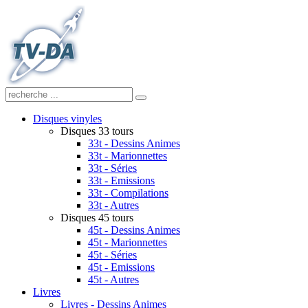
Disques vinyles
Disques 33 tours
33t - Dessins Animes
33t - Marionnettes
33t - Séries
33t - Emissions
33t - Compilations
33t - Autres
Disques 45 tours
45t - Dessins Animes
45t - Marionnettes
45t - Séries
45t - Emissions
45t - Autres
Livres
Livres - Dessins Animes