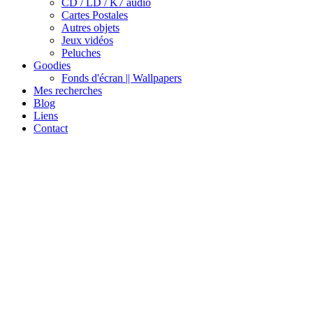
CD / LD / K7 audio
Cartes Postales
Autres objets
Jeux vidéos
Peluches
Goodies
Fonds d'écran || Wallpapers
Mes recherches
Blog
Liens
Contact