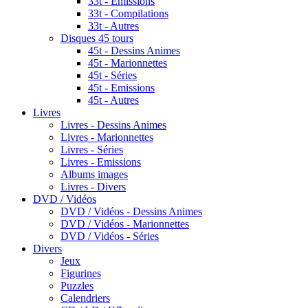
33t - Emissions
33t - Compilations
33t - Autres
Disques 45 tours
45t - Dessins Animes
45t - Marionnettes
45t - Séries
45t - Emissions
45t - Autres
Livres
Livres - Dessins Animes
Livres - Marionnettes
Livres - Séries
Livres - Emissions
Albums images
Livres - Divers
DVD / Vidéos
DVD / Vidéos - Dessins Animes
DVD / Vidéos - Marionnettes
DVD / Vidéos - Séries
Divers
Jeux
Figurines
Puzzles
Calendriers