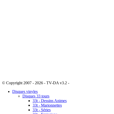
© Copyright 2007 - 2026 - TV-DA v3.2 -
Sitemap
Disques vinyles
Disques 33 tours
33t - Dessins Animes
33t - Marionnettes
33t - Séries