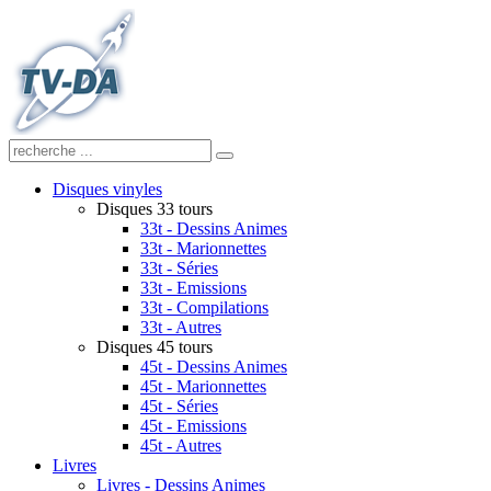
Disques vinyles
Disques 33 tours
33t - Dessins Animes
33t - Marionnettes
33t - Séries
33t - Emissions
33t - Compilations
33t - Autres
Disques 45 tours
45t - Dessins Animes
45t - Marionnettes
45t - Séries
45t - Emissions
45t - Autres
Livres
Livres - Dessins Animes