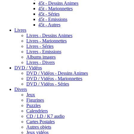
45t - Dessins Animes
45t - Marionnettes
45t - Séries
45t - Emissions
45t - Autres
Livres
Livres - Dessins Animes
Livres - Marionnettes
Livres - Séries
Livres - Emissions
Albums images
Livres - Divers
DVD / Vidéos
DVD / Vidéos - Dessins Animes
DVD / Vidéos - Marionnettes
DVD / Vidéos - Séries
Divers
Jeux
Figurines
Puzzles
Calendriers
CD / LD / K7 audio
Cartes Postales
Autres objets
Jeux vidéos