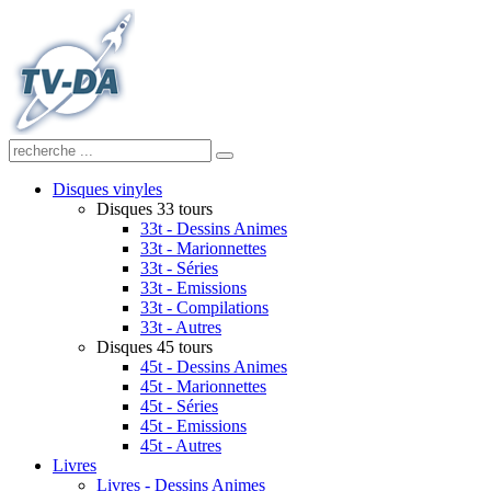
Disques vinyles
Disques 33 tours
33t - Dessins Animes
33t - Marionnettes
33t - Séries
33t - Emissions
33t - Compilations
33t - Autres
Disques 45 tours
45t - Dessins Animes
45t - Marionnettes
45t - Séries
45t - Emissions
45t - Autres
Livres
Livres - Dessins Animes