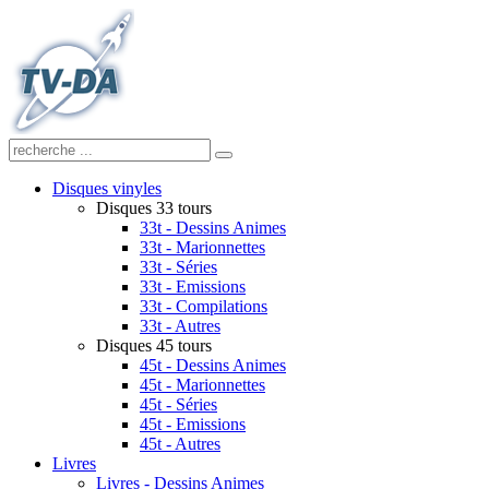
Disques vinyles
Disques 33 tours
33t - Dessins Animes
33t - Marionnettes
33t - Séries
33t - Emissions
33t - Compilations
33t - Autres
Disques 45 tours
45t - Dessins Animes
45t - Marionnettes
45t - Séries
45t - Emissions
45t - Autres
Livres
Livres - Dessins Animes