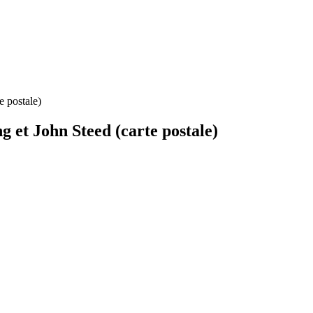
e postale)
g et John Steed (carte postale)