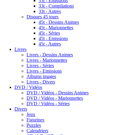
33t - Emissions
33t - Compilations
33t - Autres
Disques 45 tours
45t - Dessins Animes
45t - Marionnettes
45t - Séries
45t - Emissions
45t - Autres
Livres
Livres - Dessins Animes
Livres - Marionnettes
Livres - Séries
Livres - Emissions
Albums images
Livres - Divers
DVD / Vidéos
DVD / Vidéos - Dessins Animes
DVD / Vidéos - Marionnettes
DVD / Vidéos - Séries
Divers
Jeux
Figurines
Puzzles
Calendriers