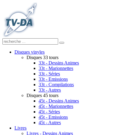
Disques vinyles
Disques 33 tours
33t - Dessins Animes
33t - Marionnettes
33t - Séries
33t - Emissions
33t - Compilations
33t - Autres
Disques 45 tours
45t - Dessins Animes
45t - Marionnettes
45t - Séries
45t - Emissions
45t - Autres
Livres
Livres - Dessins Animes