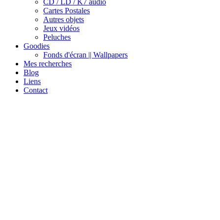
CD / LD / K7 audio
Cartes Postales
Autres objets
Jeux vidéos
Peluches
Goodies
Fonds d'écran || Wallpapers
Mes recherches
Blog
Liens
Contact