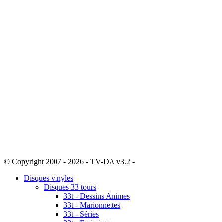
© Copyright 2007 - 2026 - TV-DA v3.2 -
Sitemap
Disques vinyles
Disques 33 tours
33t - Dessins Animes
33t - Marionnettes
33t - Séries