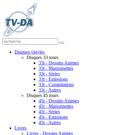
Disques vinyles
Disques 33 tours
33t - Dessins Animes
33t - Marionnettes
33t - Séries
33t - Emissions
33t - Compilations
33t - Autres
Disques 45 tours
45t - Dessins Animes
45t - Marionnettes
45t - Séries
45t - Emissions
45t - Autres
Livres
Livres - Dessins Animes