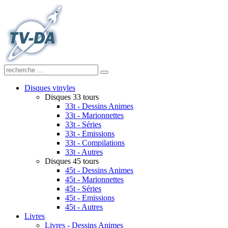
Disques vinyles
Disques 33 tours
33t - Dessins Animes
33t - Marionnettes
33t - Séries
33t - Emissions
33t - Compilations
33t - Autres
Disques 45 tours
45t - Dessins Animes
45t - Marionnettes
45t - Séries
45t - Emissions
45t - Autres
Livres
Livres - Dessins Animes