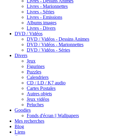
Livres - Dessins Animes
Livres - Marionnettes
Livres - Séries
Livres - Emissions
Albums images
Livres - Divers
DVD / Vidéos
DVD / Vidéos - Dessins Animes
DVD / Vidéos - Marionnettes
DVD / Vidéos - Séries
Divers
Jeux
Figurines
Puzzles
Calendriers
CD / LD / K7 audio
Cartes Postales
Autres objets
Jeux vidéos
Peluches
Goodies
Fonds d'écran || Wallpapers
Mes recherches
Blog
Liens