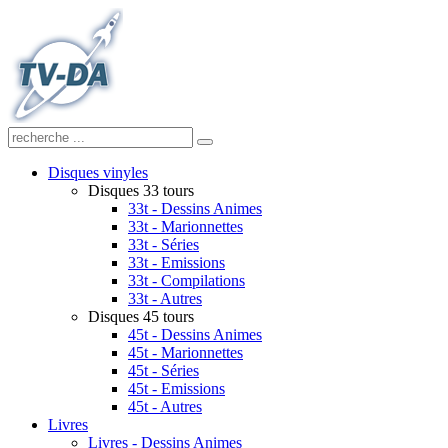
Disques vinyles
Disques 33 tours
33t - Dessins Animes
33t - Marionnettes
33t - Séries
33t - Emissions
33t - Compilations
33t - Autres
Disques 45 tours
45t - Dessins Animes
45t - Marionnettes
45t - Séries
45t - Emissions
45t - Autres
Livres
Livres - Dessins Animes