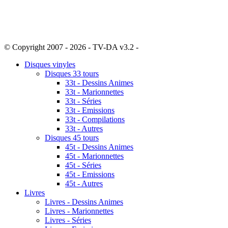
© Copyright 2007 - 2026 - TV-DA v3.2 -
Sitemap
Disques vinyles
Disques 33 tours
33t - Dessins Animes
33t - Marionnettes
33t - Séries
33t - Emissions
33t - Compilations
33t - Autres
Disques 45 tours
45t - Dessins Animes
45t - Marionnettes
45t - Séries
45t - Emissions
45t - Autres
Livres
Livres - Dessins Animes
Livres - Marionnettes
Livres - Séries