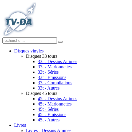
Disques vinyles
Disques 33 tours
33t - Dessins Animes
33t - Marionnettes
33t - Séries
33t - Emissions
33t - Compilations
33t - Autres
Disques 45 tours
45t - Dessins Animes
45t - Marionnettes
45t - Séries
45t - Emissions
45t - Autres
Livres
Livres - Dessins Animes