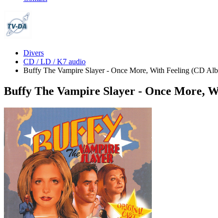
Divers
CD / LD / K7 audio
Buffy The Vampire Slayer - Once More, With Feeling (CD Al
Buffy The Vampire Slayer - Once More, W