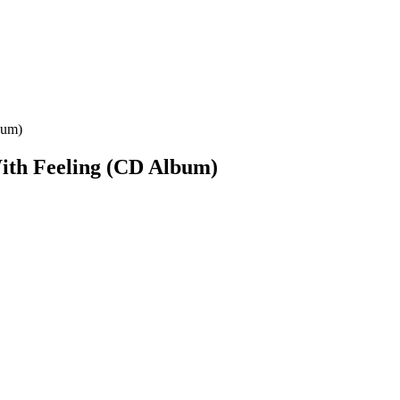
bum)
ith Feeling (CD Album)