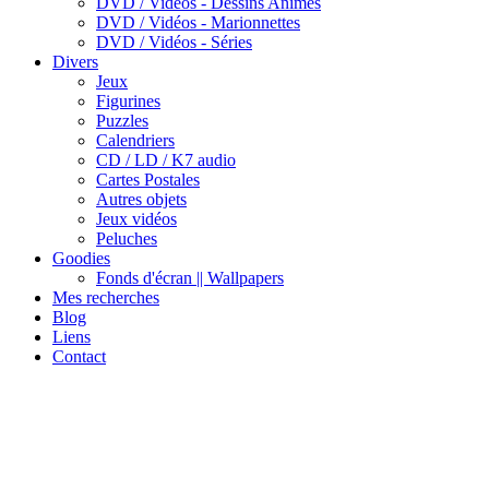
DVD / Vidéos - Dessins Animes
DVD / Vidéos - Marionnettes
DVD / Vidéos - Séries
Divers
Jeux
Figurines
Puzzles
Calendriers
CD / LD / K7 audio
Cartes Postales
Autres objets
Jeux vidéos
Peluches
Goodies
Fonds d'écran || Wallpapers
Mes recherches
Blog
Liens
Contact