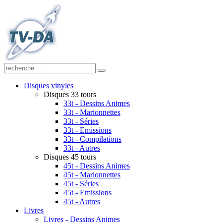
Disques vinyles
Disques 33 tours
33t - Dessins Animes
33t - Marionnettes
33t - Séries
33t - Emissions
33t - Compilations
33t - Autres
Disques 45 tours
45t - Dessins Animes
45t - Marionnettes
45t - Séries
45t - Emissions
45t - Autres
Livres
Livres - Dessins Animes