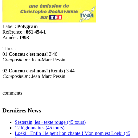
Label :
Polygram‎
Référence :
861 454-1
Année :
1993
Titres :
01.
Coucou c'est nous!
3'46
Compositeur
: Jean-Marc Pessin
02.
Coucou c'est nous!
(Remix) 3'44
Compositeur
: Jean-Marc Pessin
comments
Dernières News
Sesterain, les - texte rouge (45 tours)
12 légionnaires (45 tours)
Loeki - Enfin ! le petit lion chante ! Mon nom est Loeki (45