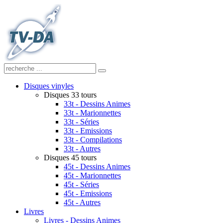
Disques vinyles
Disques 33 tours
33t - Dessins Animes
33t - Marionnettes
33t - Séries
33t - Emissions
33t - Compilations
33t - Autres
Disques 45 tours
45t - Dessins Animes
45t - Marionnettes
45t - Séries
45t - Emissions
45t - Autres
Livres
Livres - Dessins Animes