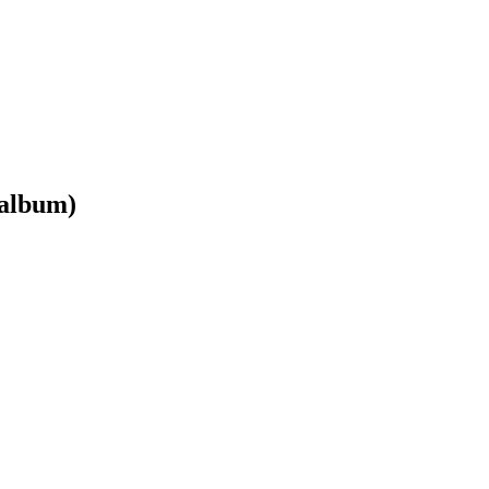
 album)