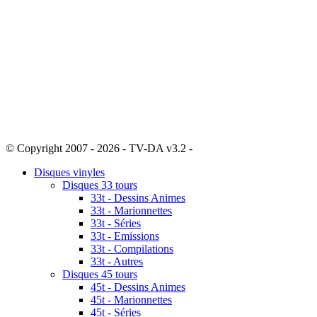
© Copyright 2007 - 2026 - TV-DA v3.2 -
Sitemap
Disques vinyles
Disques 33 tours
33t - Dessins Animes
33t - Marionnettes
33t - Séries
33t - Emissions
33t - Compilations
33t - Autres
Disques 45 tours
45t - Dessins Animes
45t - Marionnettes
45t - Séries