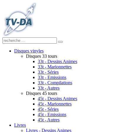
Disques vinyles
Disques 33 tours
33t - Dessins Animes
33t - Marionnettes
33t - Séries
33t - Emissions
33t - Compilations
33t - Autres
Disques 45 tours
45t - Dessins Animes
45t - Marionnettes
45t - Séries
45t - Emissions
45t - Autres
Livres
Livres - Dessins Animes