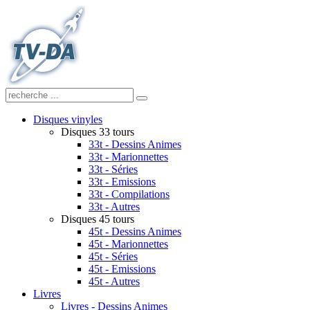
Disques vinyles
Disques 33 tours
33t - Dessins Animes
33t - Marionnettes
33t - Séries
33t - Emissions
33t - Compilations
33t - Autres
Disques 45 tours
45t - Dessins Animes
45t - Marionnettes
45t - Séries
45t - Emissions
45t - Autres
Livres
Livres - Dessins Animes