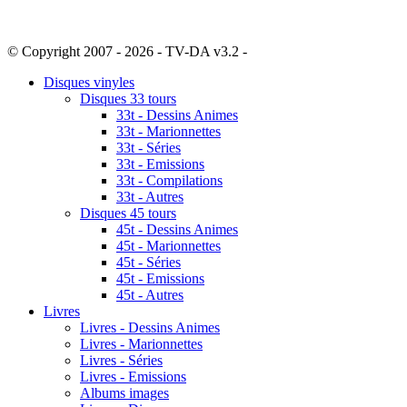
© Copyright 2007 - 2026 - TV-DA v3.2 -
Sitemap
Disques vinyles
Disques 33 tours
33t - Dessins Animes
33t - Marionnettes
33t - Séries
33t - Emissions
33t - Compilations
33t - Autres
Disques 45 tours
45t - Dessins Animes
45t - Marionnettes
45t - Séries
45t - Emissions
45t - Autres
Livres
Livres - Dessins Animes
Livres - Marionnettes
Livres - Séries
Livres - Emissions
Albums images