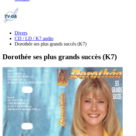
Divers
CD / LD / K7 audio
Dorothée ses plus grands succès (K7)
Dorothée ses plus grands succès (K7)