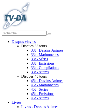
Disques vinyles
Disques 33 tours
33t - Dessins Animes
33t - Marionnettes
33t - Séries
33t - Emissions
33t - Compilations
33t - Autres
Disques 45 tours
45t - Dessins Animes
45t - Marionnettes
45t - Séries
45t - Emissions
45t - Autres
Livres
Livres - Dessins Animes