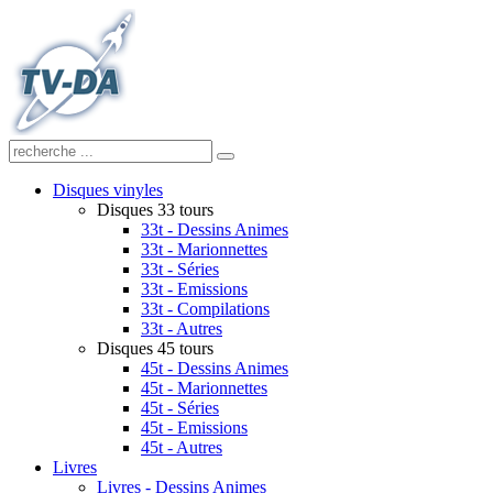
Disques vinyles
Disques 33 tours
33t - Dessins Animes
33t - Marionnettes
33t - Séries
33t - Emissions
33t - Compilations
33t - Autres
Disques 45 tours
45t - Dessins Animes
45t - Marionnettes
45t - Séries
45t - Emissions
45t - Autres
Livres
Livres - Dessins Animes