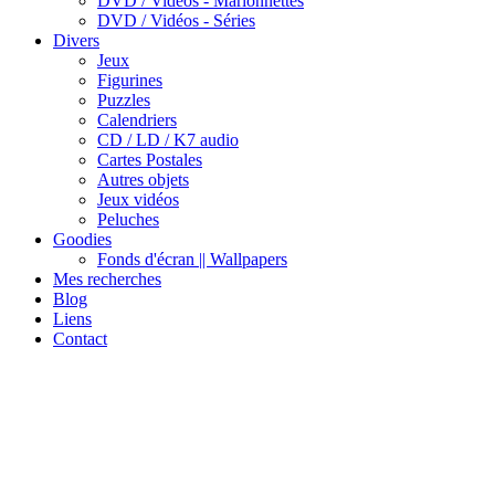
DVD / Vidéos - Marionnettes
DVD / Vidéos - Séries
Divers
Jeux
Figurines
Puzzles
Calendriers
CD / LD / K7 audio
Cartes Postales
Autres objets
Jeux vidéos
Peluches
Goodies
Fonds d'écran || Wallpapers
Mes recherches
Blog
Liens
Contact