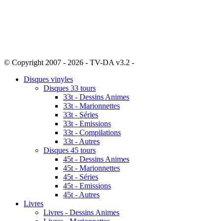
© Copyright 2007 - 2026 - TV-DA v3.2 -
Sitemap
Disques vinyles
Disques 33 tours
33t - Dessins Animes
33t - Marionnettes
33t - Séries
33t - Emissions
33t - Compilations
33t - Autres
Disques 45 tours
45t - Dessins Animes
45t - Marionnettes
45t - Séries
45t - Emissions
45t - Autres
Livres
Livres - Dessins Animes