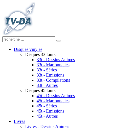
Disques vinyles
Disques 33 tours
33t - Dessins Animes
33t - Marionnettes
33t - Séries
33t - Emissions
33t - Compilations
33t - Autres
Disques 45 tours
45t - Dessins Animes
45t - Marionnettes
45t - Séries
45t - Emissions
45t - Autres
Livres
Livres - Dessins Animes