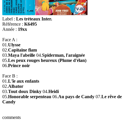
Label :
Les tréteaux Inter.
Référence :
K6495
Année :
19xx
Face A :
01.
Ulysse
02.
Capitaine flam
03.
Maya l'abeille
04.
Spiderman, l'araignée
05.
Les peux rouges heureux (Plume d'élan)
06.
Prince noir
Face B :
01.
L'îe aux enfants
02.
Albator
03.
Tout doux Dinky
04.
Heidi
05.
Honorable serpenteau
06.
Au pays de Candy
07.
Le rêve de
Candy
comments