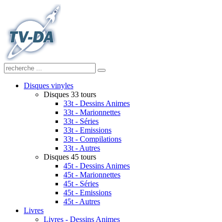
Disques vinyles
Disques 33 tours
33t - Dessins Animes
33t - Marionnettes
33t - Séries
33t - Emissions
33t - Compilations
33t - Autres
Disques 45 tours
45t - Dessins Animes
45t - Marionnettes
45t - Séries
45t - Emissions
45t - Autres
Livres
Livres - Dessins Animes