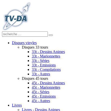
Disques vinyles
Disques 33 tours
33t - Dessins Animes
33t - Marionnettes
33t - Séries
33t - Emissions
33t - Compilations
33t - Autres
Disques 45 tours
45t - Dessins Animes
45t - Marionnettes
45t - Séries
45t - Emissions
45t - Autres
Livres
Livres - Dessins Animes