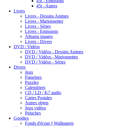
45t - Emissions
45t - Autres
Livres
Livres - Dessins Animes
Livres - Marionnettes
Livres - Séries
Livres - Emissions
Albums images
Livres - Divers
DVD / Vidéos
DVD / Vidéos - Dessins Animes
DVD / Vidéos - Marionnettes
DVD / Vidéos - Séries
Divers
Jeux
Figurines
Puzzles
Calendriers
CD / LD / K7 audio
Cartes Postales
Autres objets
Jeux vidéos
Peluches
Goodies
Fonds d'écran || Wallpapers