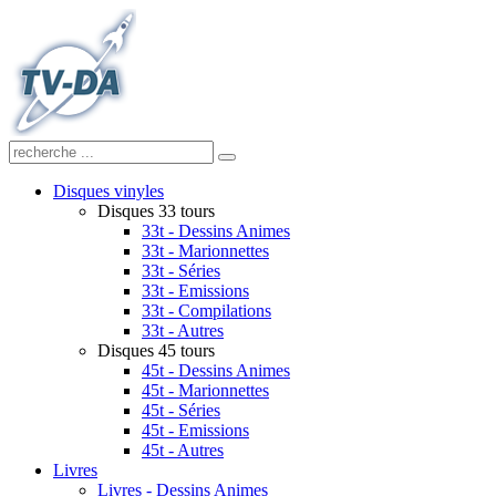
Disques vinyles
Disques 33 tours
33t - Dessins Animes
33t - Marionnettes
33t - Séries
33t - Emissions
33t - Compilations
33t - Autres
Disques 45 tours
45t - Dessins Animes
45t - Marionnettes
45t - Séries
45t - Emissions
45t - Autres
Livres
Livres - Dessins Animes