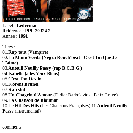
Label :
Lederman
Référence :
PPL 30324 2
Année :
1991
Titres :
01.
Rap-tout (Vampire)
02.
La Mano Verda (Negra Bouch'beat - C'est Toi Que Je
T'aime)
03.
Auteuil Neuilly Passy (rap B.C.B.G.)
04.
Isabelle (a les Yeux Bleus)
05.
C'est Ton Destin
06.
Florent Brunel
07.
Rap shit
08.
Un Chagrin d'Amour
(Didier Barbelavie et Felix Grave)
09.
La Chanson de Biouman
10.
Le Hit Des Hits
(Les Chansons Françaises) 11.
Auteuil Neuilly
Passy
(instrumental)
comments