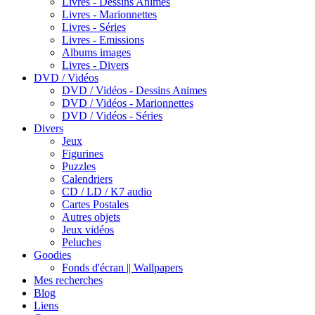
Livres - Dessins Animes
Livres - Marionnettes
Livres - Séries
Livres - Emissions
Albums images
Livres - Divers
DVD / Vidéos
DVD / Vidéos - Dessins Animes
DVD / Vidéos - Marionnettes
DVD / Vidéos - Séries
Divers
Jeux
Figurines
Puzzles
Calendriers
CD / LD / K7 audio
Cartes Postales
Autres objets
Jeux vidéos
Peluches
Goodies
Fonds d'écran || Wallpapers
Mes recherches
Blog
Liens