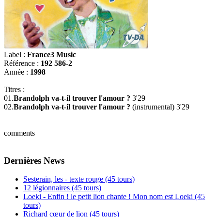
Label :
France3 Music
Référence :
192 586-2
Année :
1998
Titres :
01.
Brandolph va-t-il trouver l'amour ?
3'29
02.
Brandolph va-t-il trouver l'amour ?
(instrumental) 3'29
comments
Dernières News
Sesterain, les - texte rouge (45 tours)
12 légionnaires (45 tours)
Loeki - Enfin ! le petit lion chante ! Mon nom est Loeki (45
tours)
Richard cœur de lion (45 tours)