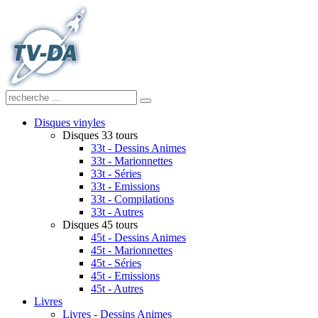
Disques vinyles
Disques 33 tours
33t - Dessins Animes
33t - Marionnettes
33t - Séries
33t - Emissions
33t - Compilations
33t - Autres
Disques 45 tours
45t - Dessins Animes
45t - Marionnettes
45t - Séries
45t - Emissions
45t - Autres
Livres
Livres - Dessins Animes