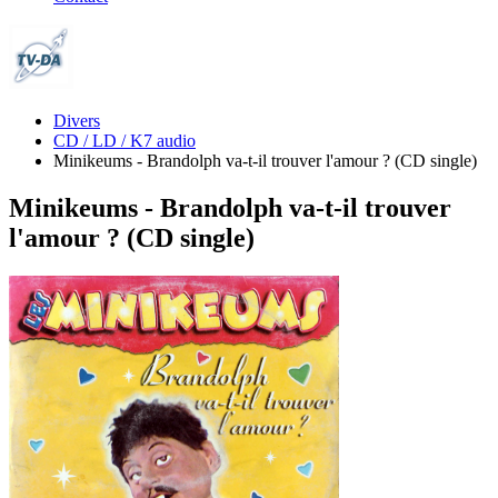
Divers
CD / LD / K7 audio
Minikeums - Brandolph va-t-il trouver l'amour ? (CD single)
Minikeums - Brandolph va-t-il trouver
l'amour ? (CD single)