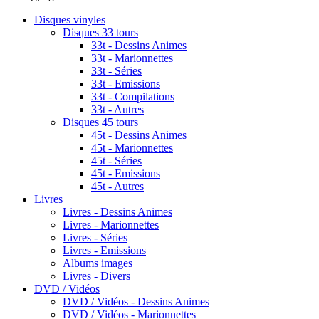
Disques vinyles
Disques 33 tours
33t - Dessins Animes
33t - Marionnettes
33t - Séries
33t - Emissions
33t - Compilations
33t - Autres
Disques 45 tours
45t - Dessins Animes
45t - Marionnettes
45t - Séries
45t - Emissions
45t - Autres
Livres
Livres - Dessins Animes
Livres - Marionnettes
Livres - Séries
Livres - Emissions
Albums images
Livres - Divers
DVD / Vidéos
DVD / Vidéos - Dessins Animes
DVD / Vidéos - Marionnettes