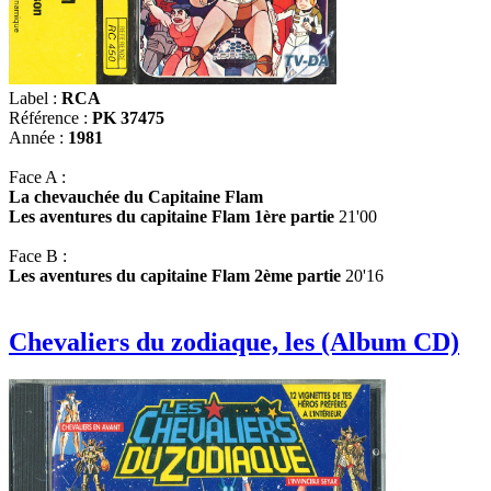
Label :
RCA
Référence :
PK 37475
Année :
1981
Face A :
La chevauchée du Capitaine Flam
Les aventures du capitaine Flam 1ère partie
21'00
Face B :
Les aventures du capitaine Flam 2ème partie
20'16
Chevaliers du zodiaque, les (Album CD)