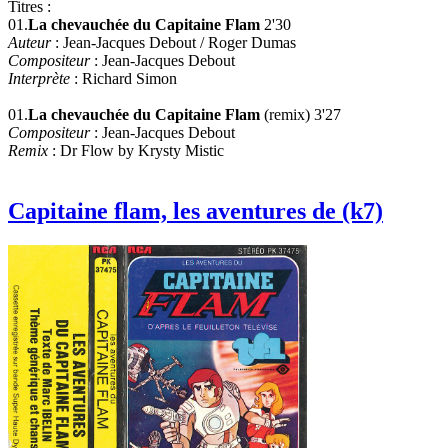
Titres :
01.
La chevauchée du Capitaine Flam
2'30
Auteur
: Jean-Jacques Debout / Roger Dumas
Compositeur
: Jean-Jacques Debout
Interprète
: Richard Simon
01.
La chevauchée du Capitaine Flam
(remix) 3'27
Compositeur
: Jean-Jacques Debout
Remix
: Dr Flow by Krysty Mistic
Capitaine flam, les aventures de (k7)