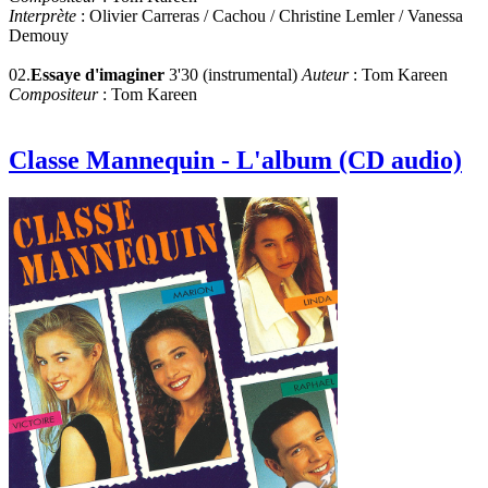
Interprète
: Olivier Carreras / Cachou / Christine Lemler / Vanessa
Demouy
02.
Essaye d'imaginer
3'30 (instrumental)
Auteur
: Tom Kareen
Compositeur
: Tom Kareen
Classe Mannequin - L'album (CD audio)