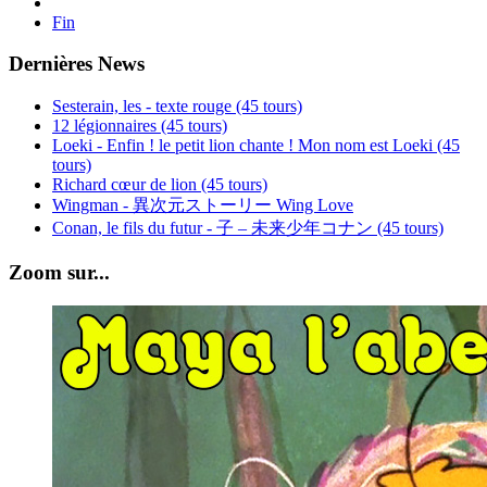
Fin
Dernières News
Sesterain, les - texte rouge (45 tours)
12 légionnaires (45 tours)
Loeki - Enfin ! le petit lion chante ! Mon nom est Loeki (45
tours)
Richard cœur de lion (45 tours)
Wingman - 異次元ストーリー Wing Love
Conan, le fils du futur - 子 – 未来少年コナン (45 tours)
Zoom sur...