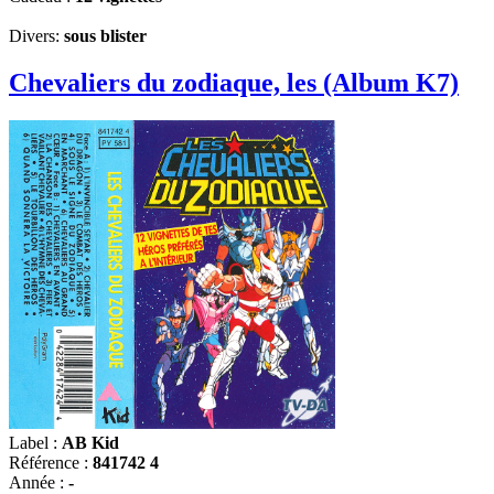
Divers:
sous blister
Chevaliers du zodiaque, les (Album K7)
Label :
AB Kid
Référence :
841742 4
Année :
-