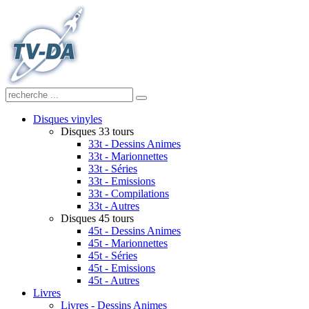
Disques vinyles
Disques 33 tours
33t - Dessins Animes
33t - Marionnettes
33t - Séries
33t - Emissions
33t - Compilations
33t - Autres
Disques 45 tours
45t - Dessins Animes
45t - Marionnettes
45t - Séries
45t - Emissions
45t - Autres
Livres
Livres - Dessins Animes