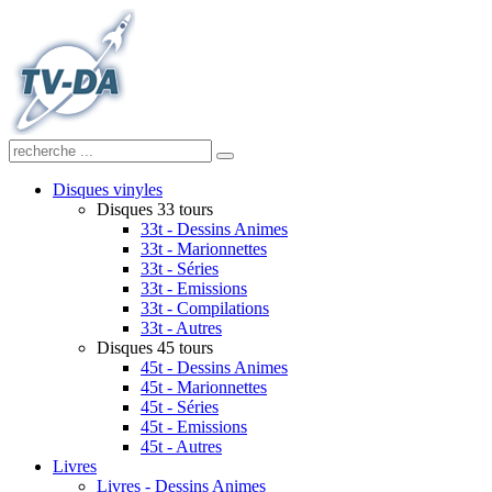
Disques vinyles
Disques 33 tours
33t - Dessins Animes
33t - Marionnettes
33t - Séries
33t - Emissions
33t - Compilations
33t - Autres
Disques 45 tours
45t - Dessins Animes
45t - Marionnettes
45t - Séries
45t - Emissions
45t - Autres
Livres
Livres - Dessins Animes