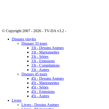
© Copyright 2007 - 2026 - TV-DA v3.2 -
Sitemap
Disques vinyles
Disques 33 tours
33t - Dessins Animes
33t - Marionnettes
33t - Séries
33t - Emissions
33t - Compilations
33t - Autres
Disques 45 tours
45t - Dessins Animes
45t - Marionnettes
45t - Séries
45t - Emissions
45t - Autres
Livres
Livres - Dessins Animes