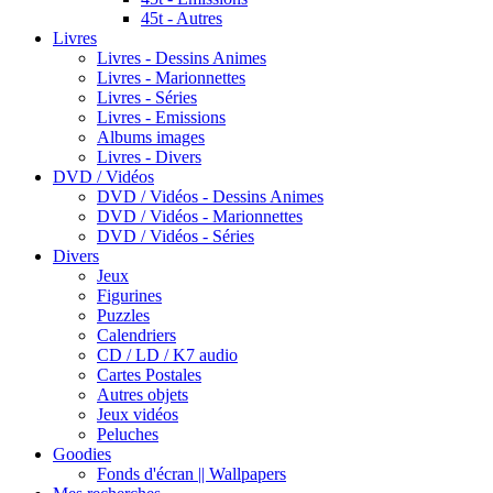
45t - Autres
Livres
Livres - Dessins Animes
Livres - Marionnettes
Livres - Séries
Livres - Emissions
Albums images
Livres - Divers
DVD / Vidéos
DVD / Vidéos - Dessins Animes
DVD / Vidéos - Marionnettes
DVD / Vidéos - Séries
Divers
Jeux
Figurines
Puzzles
Calendriers
CD / LD / K7 audio
Cartes Postales
Autres objets
Jeux vidéos
Peluches
Goodies
Fonds d'écran || Wallpapers