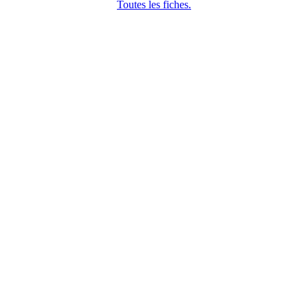
Toutes les fiches.