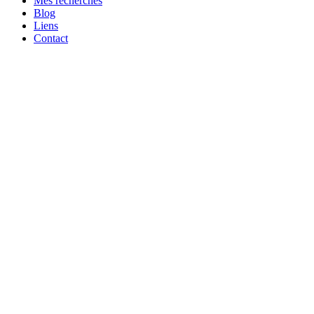
Mes recherches
Blog
Liens
Contact