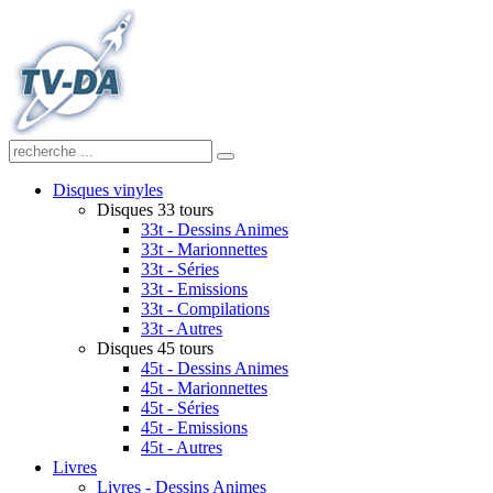
Disques vinyles
Disques 33 tours
33t - Dessins Animes
33t - Marionnettes
33t - Séries
33t - Emissions
33t - Compilations
33t - Autres
Disques 45 tours
45t - Dessins Animes
45t - Marionnettes
45t - Séries
45t - Emissions
45t - Autres
Livres
Livres - Dessins Animes