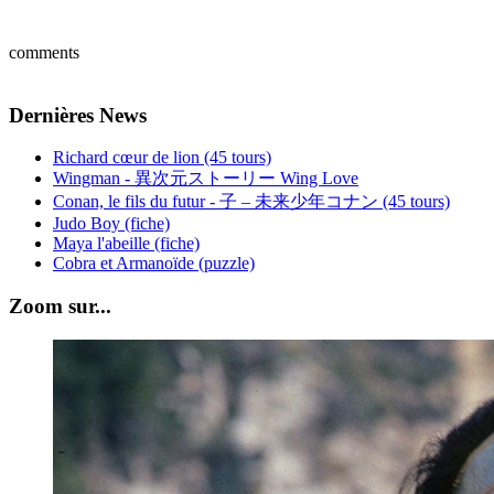
comments
Dernières News
Richard cœur de lion (45 tours)
Wingman - 異次元ストーリー Wing Love
Conan, le fils du futur - 子 – 未来少年コナン (45 tours)
Judo Boy (fiche)
Maya l'abeille (fiche)
Cobra et Armanoïde (puzzle)
Zoom sur...