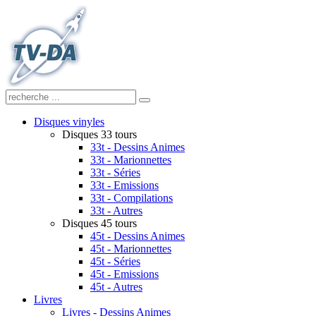
Disques vinyles
Disques 33 tours
33t - Dessins Animes
33t - Marionnettes
33t - Séries
33t - Emissions
33t - Compilations
33t - Autres
Disques 45 tours
45t - Dessins Animes
45t - Marionnettes
45t - Séries
45t - Emissions
45t - Autres
Livres
Livres - Dessins Animes