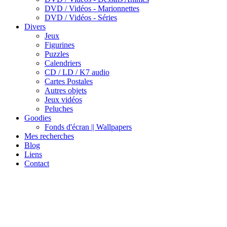
DVD / Vidéos - Marionnettes
DVD / Vidéos - Séries
Divers
Jeux
Figurines
Puzzles
Calendriers
CD / LD / K7 audio
Cartes Postales
Autres objets
Jeux vidéos
Peluches
Goodies
Fonds d'écran || Wallpapers
Mes recherches
Blog
Liens
Contact