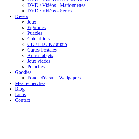
DVD / Vidéos - Marionnettes
DVD / Vidéos - Séries
Divers
Jeux
Figurines
Puzzles
Calendriers
CD / LD / K7 audio
Cartes Postales
Autres objets
Jeux vidéos
Peluches
Goodies
Fonds d'écran || Wallpapers
Mes recherches
Blog
Liens
Contact