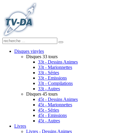
Disques vinyles
Disques 33 tours
33t - Dessins Animes
33t - Marionnettes
33t - Séries
33t - Emissions
33t - Compilations
33t - Autres
Disques 45 tours
45t - Dessins Animes
45t - Marionnettes
45t - Séries
45t - Emissions
45t - Autres
Livres
Livres - Dessins Animes