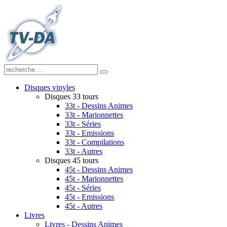
Disques vinyles
Disques 33 tours
33t - Dessins Animes
33t - Marionnettes
33t - Séries
33t - Emissions
33t - Compilations
33t - Autres
Disques 45 tours
45t - Dessins Animes
45t - Marionnettes
45t - Séries
45t - Emissions
45t - Autres
Livres
Livres - Dessins Animes