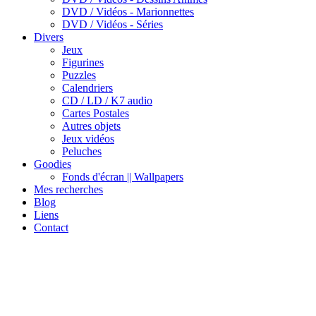
DVD / Vidéos - Marionnettes
DVD / Vidéos - Séries
Divers
Jeux
Figurines
Puzzles
Calendriers
CD / LD / K7 audio
Cartes Postales
Autres objets
Jeux vidéos
Peluches
Goodies
Fonds d'écran || Wallpapers
Mes recherches
Blog
Liens
Contact