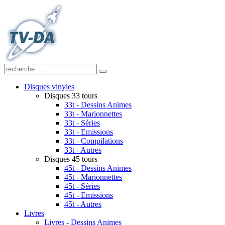
Disques vinyles
Disques 33 tours
33t - Dessins Animes
33t - Marionnettes
33t - Séries
33t - Emissions
33t - Compilations
33t - Autres
Disques 45 tours
45t - Dessins Animes
45t - Marionnettes
45t - Séries
45t - Emissions
45t - Autres
Livres
Livres - Dessins Animes