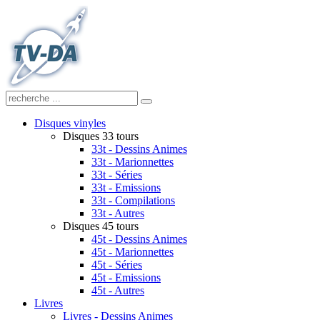
Disques vinyles
Disques 33 tours
33t - Dessins Animes
33t - Marionnettes
33t - Séries
33t - Emissions
33t - Compilations
33t - Autres
Disques 45 tours
45t - Dessins Animes
45t - Marionnettes
45t - Séries
45t - Emissions
45t - Autres
Livres
Livres - Dessins Animes