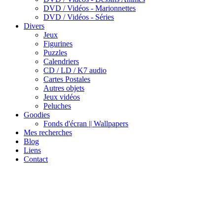
DVD / Vidéos - Marionnettes
DVD / Vidéos - Séries
Divers
Jeux
Figurines
Puzzles
Calendriers
CD / LD / K7 audio
Cartes Postales
Autres objets
Jeux vidéos
Peluches
Goodies
Fonds d'écran || Wallpapers
Mes recherches
Blog
Liens
Contact