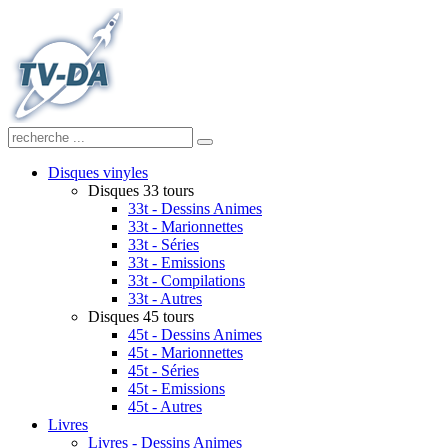
Disques vinyles
Disques 33 tours
33t - Dessins Animes
33t - Marionnettes
33t - Séries
33t - Emissions
33t - Compilations
33t - Autres
Disques 45 tours
45t - Dessins Animes
45t - Marionnettes
45t - Séries
45t - Emissions
45t - Autres
Livres
Livres - Dessins Animes