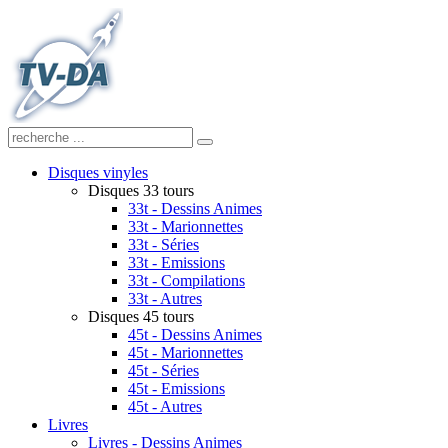
Disques vinyles
Disques 33 tours
33t - Dessins Animes
33t - Marionnettes
33t - Séries
33t - Emissions
33t - Compilations
33t - Autres
Disques 45 tours
45t - Dessins Animes
45t - Marionnettes
45t - Séries
45t - Emissions
45t - Autres
Livres
Livres - Dessins Animes