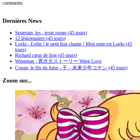
comments
Dernières News
Sesterain, les - texte rouge (45 tours)
12 légionnaires (45 tours)
Loeki - Enfin ! le petit lion chante ! Mon nom est Loeki (45
tours)
Richard cœur de lion (45 tours)
Wingman - 異次元ストーリー Wing Love
Conan, le fils du futur - 子 – 未来少年コナン (45 tours)
Zoom sur...