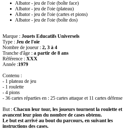
Albator - jeu de l'oie (boîte face)
Albator - jeu de l'oie (plateau)
Albator - jeu de l'oie (cartes et pions)
Albator - jeu de l'oie (boîte dos)
Marque :
Jouets Educatifs Universels
Type :
Jeu de l'oie
Nombre de joueur :
2, 3 à 4
Tranche d'âge :
a partir de 8 ans
Référence :
XXX
Année :
1979
Contenu :
- 1 plateau de jeu
- 1 roulette
- 4 pions
- 36 cartes réparties en : 25 cartes attaque et 11 cartes défense
But :
Chacun leur tour, les joueurs tournent la roulette et
avancent leur pion du nombre de cases obtenu.
Le but est arrivé au bout du parcours, en suivant les
instructions des cases.