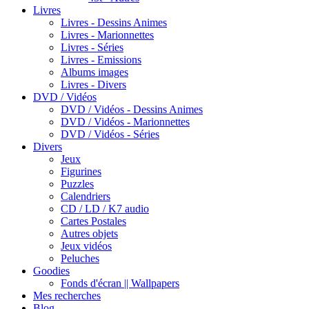
Livres
Livres - Dessins Animes
Livres - Marionnettes
Livres - Séries
Livres - Emissions
Albums images
Livres - Divers
DVD / Vidéos
DVD / Vidéos - Dessins Animes
DVD / Vidéos - Marionnettes
DVD / Vidéos - Séries
Divers
Jeux
Figurines
Puzzles
Calendriers
CD / LD / K7 audio
Cartes Postales
Autres objets
Jeux vidéos
Peluches
Goodies
Fonds d'écran || Wallpapers
Mes recherches
Blog