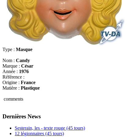
Type :
Masque
Nom :
Candy
Marque :
César
Année :
1976
Référence :
Origine :
France
Matière :
Plastique
comments
Dernières News
Sesterain, les - texte rouge (45 tours)
12 légionnaires (45 tours)