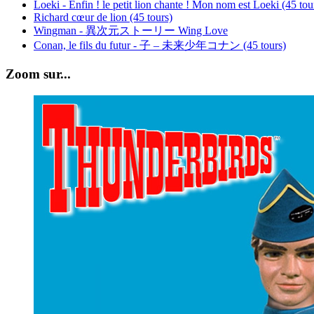
Loeki - Enfin ! le petit lion chante ! Mon nom est Loeki (45 tou
Richard cœur de lion (45 tours)
Wingman - 異次元ストーリー Wing Love
Conan, le fils du futur - 子 – 未来少年コナン (45 tours)
Zoom sur...