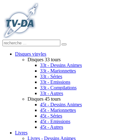
Disques vinyles
Disques 33 tours
33t - Dessins Animes
33t - Marionnettes
33t - Séries
33t - Emissions
33t - Compilations
33t - Autres
Disques 45 tours
45t - Dessins Animes
45t - Marionnettes
45t - Séries
45t - Emissions
45t - Autres
Livres
Livres - Dessins Animes