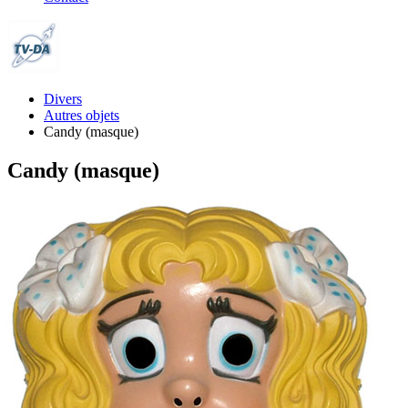
Divers
Autres objets
Candy (masque)
Candy (masque)