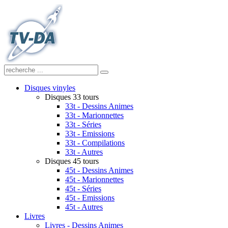
Disques vinyles
Disques 33 tours
33t - Dessins Animes
33t - Marionnettes
33t - Séries
33t - Emissions
33t - Compilations
33t - Autres
Disques 45 tours
45t - Dessins Animes
45t - Marionnettes
45t - Séries
45t - Emissions
45t - Autres
Livres
Livres - Dessins Animes