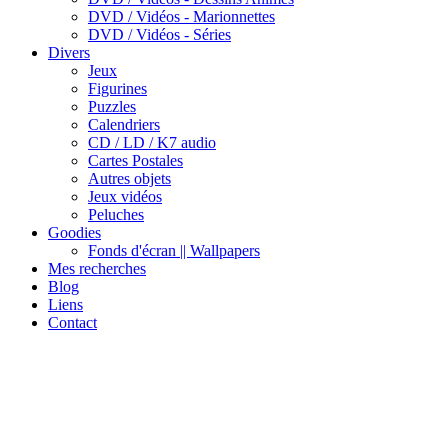
DVD / Vidéos - Marionnettes
DVD / Vidéos - Séries
Divers
Jeux
Figurines
Puzzles
Calendriers
CD / LD / K7 audio
Cartes Postales
Autres objets
Jeux vidéos
Peluches
Goodies
Fonds d'écran || Wallpapers
Mes recherches
Blog
Liens
Contact