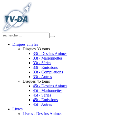
Disques vinyles
Disques 33 tours
33t - Dessins Animes
33t - Marionnettes
33t - Séries
33t - Emissions
33t - Compilations
33t - Autres
Disques 45 tours
45t - Dessins Animes
45t - Marionnettes
45t - Séries
45t - Emissions
45t - Autres
Livres
Livres - Dessins Animes