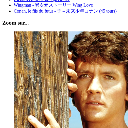
Wingman - 異次元ストーリー Wing Love
Conan, le fils du futur - 子 – 未来少年コナン (45 tours)
Zoom sur...