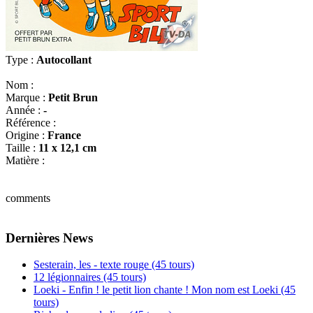
Type :
Autocollant
Nom :
Marque :
Petit Brun
Année :
-
Référence :
Origine :
France
Taille :
11 x 12,1 cm
Matière :
comments
Dernières News
Sesterain, les - texte rouge (45 tours)
12 légionnaires (45 tours)
Loeki - Enfin ! le petit lion chante ! Mon nom est Loeki (45
tours)