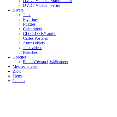
DVD / Vidéos - Marionnettes
DVD / Vidéos - Séries
Divers
Jeux
Figurines
Puzzles
Calendriers
CD / LD / K7 audio
Cartes Postales
Autres objets
Jeux vidéos
Peluches
Goodies
Fonds d'écran || Wallpapers
Mes recherches
Blog
Liens
Contact