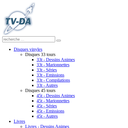
Disques vinyles
Disques 33 tours
33t - Dessins Animes
33t - Marionnettes
33t - Séries
33t - Emissions
33t - Compilations
33t - Autres
Disques 45 tours
45t - Dessins Animes
45t - Marionnettes
45t - Séries
45t - Emissions
45t - Autres
Livres
Livres - Dessins Animes