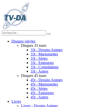
Disques vinyles
Disques 33 tours
33t - Dessins Animes
33t - Marionnettes
33t - Séries
33t - Emissions
33t - Compilations
33t - Autres
Disques 45 tours
45t - Dessins Animes
45t - Marionnettes
45t - Séries
45t - Emissions
45t - Autres
Livres
Livres - Dessins Animes