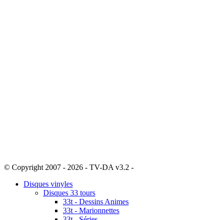
© Copyright 2007 - 2026 - TV-DA v3.2 -
Sitemap
Disques vinyles
Disques 33 tours
33t - Dessins Animes
33t - Marionnettes
33t - Séries