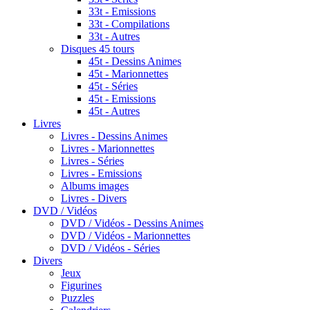
33t - Emissions
33t - Compilations
33t - Autres
Disques 45 tours
45t - Dessins Animes
45t - Marionnettes
45t - Séries
45t - Emissions
45t - Autres
Livres
Livres - Dessins Animes
Livres - Marionnettes
Livres - Séries
Livres - Emissions
Albums images
Livres - Divers
DVD / Vidéos
DVD / Vidéos - Dessins Animes
DVD / Vidéos - Marionnettes
DVD / Vidéos - Séries
Divers
Jeux
Figurines
Puzzles