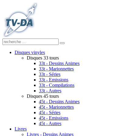
Disques vinyles
Disques 33 tours
33t - Dessins Animes
33t - Marionnettes
33t - Séries
33t - Emissions
33t - Compilations
33t - Autres
Disques 45 tours
45t - Dessins Animes
45t - Marionnettes
45t - Séries
45t - Emissions
45t - Autres
Livres
Livres - Dessins Animes