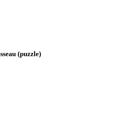
isseau (puzzle)