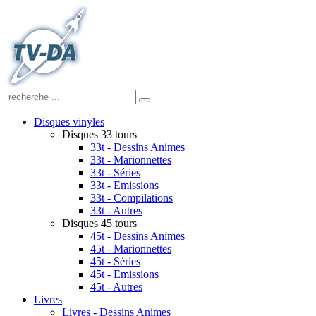
Disques vinyles
Disques 33 tours
33t - Dessins Animes
33t - Marionnettes
33t - Séries
33t - Emissions
33t - Compilations
33t - Autres
Disques 45 tours
45t - Dessins Animes
45t - Marionnettes
45t - Séries
45t - Emissions
45t - Autres
Livres
Livres - Dessins Animes