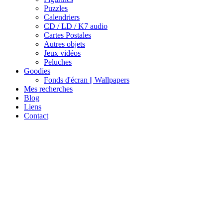
Puzzles
Calendriers
CD / LD / K7 audio
Cartes Postales
Autres objets
Jeux vidéos
Peluches
Goodies
Fonds d'écran || Wallpapers
Mes recherches
Blog
Liens
Contact