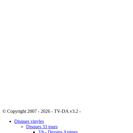
© Copyright 2007 - 2026 - TV-DA v3.2 -
Sitemap
Disques vinyles
Disques 33 tours
33t - Dessins Animes