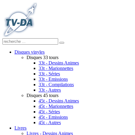
Disques vinyles
Disques 33 tours
33t - Dessins Animes
33t - Marionnettes
33t - Séries
33t - Emissions
33t - Compilations
33t - Autres
Disques 45 tours
45t - Dessins Animes
45t - Marionnettes
45t - Séries
45t - Emissions
45t - Autres
Livres
Livres - Dessins Animes