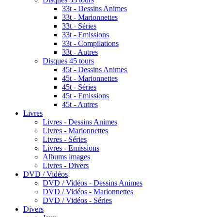
33t - Dessins Animes
33t - Marionnettes
33t - Séries
33t - Emissions
33t - Compilations
33t - Autres
Disques 45 tours
45t - Dessins Animes
45t - Marionnettes
45t - Séries
45t - Emissions
45t - Autres
Livres
Livres - Dessins Animes
Livres - Marionnettes
Livres - Séries
Livres - Emissions
Albums images
Livres - Divers
DVD / Vidéos
DVD / Vidéos - Dessins Animes
DVD / Vidéos - Marionnettes
DVD / Vidéos - Séries
Divers