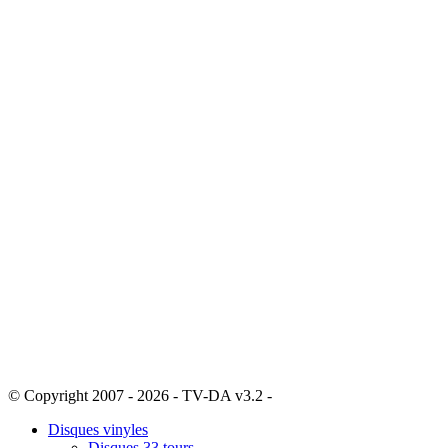
© Copyright 2007 - 2026 - TV-DA v3.2 -
Sitemap
Disques vinyles
Disques 33 tours