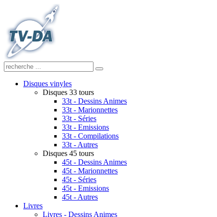
Disques vinyles
Disques 33 tours
33t - Dessins Animes
33t - Marionnettes
33t - Séries
33t - Emissions
33t - Compilations
33t - Autres
Disques 45 tours
45t - Dessins Animes
45t - Marionnettes
45t - Séries
45t - Emissions
45t - Autres
Livres
Livres - Dessins Animes