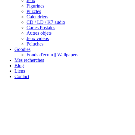
Jeux
Figurines
Puzzles
Calendriers
CD / LD / K7 audio
Cartes Postales
Autres objets
Jeux vidéos
Peluches
Goodies
Fonds d'écran || Wallpapers
Mes recherches
Blog
Liens
Contact