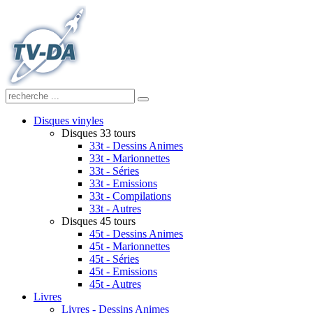
Disques vinyles
Disques 33 tours
33t - Dessins Animes
33t - Marionnettes
33t - Séries
33t - Emissions
33t - Compilations
33t - Autres
Disques 45 tours
45t - Dessins Animes
45t - Marionnettes
45t - Séries
45t - Emissions
45t - Autres
Livres
Livres - Dessins Animes