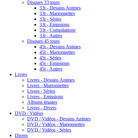
Disques 33 tours
33t - Dessins Animes
33t - Marionnettes
33t - Séries
33t - Emissions
33t - Compilations
33t - Autres
Disques 45 tours
45t - Dessins Animes
45t - Marionnettes
45t - Séries
45t - Emissions
45t - Autres
Livres
Livres - Dessins Animes
Livres - Marionnettes
Livres - Séries
Livres - Emissions
Albums images
Livres - Divers
DVD / Vidéos
DVD / Vidéos - Dessins Animes
DVD / Vidéos - Marionnettes
DVD / Vidéos - Séries
Divers