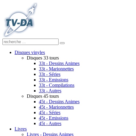
Disques vinyles
Disques 33 tours
33t - Dessins Animes
33t - Marionnettes
33t - Séries
33t - Emissions
33t - Compilations
33t - Autres
Disques 45 tours
45t - Dessins Animes
45t - Marionnettes
45t - Séries
45t - Emissions
45t - Autres
Livres
Livres - Dessins Animes