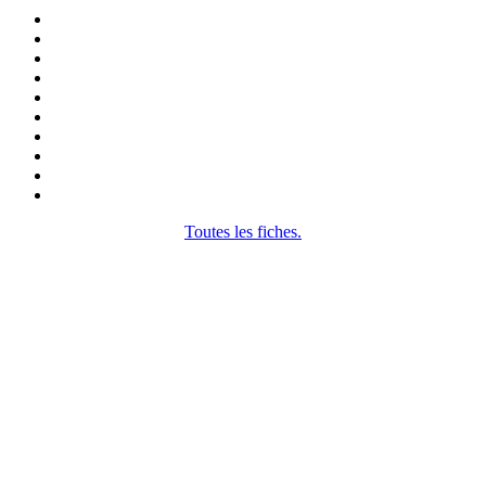
Toutes les fiches.