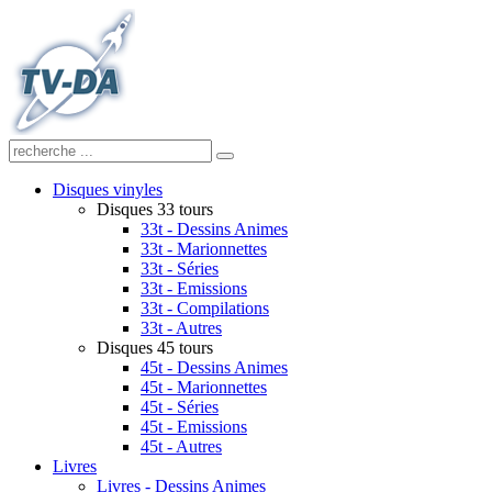
Disques vinyles
Disques 33 tours
33t - Dessins Animes
33t - Marionnettes
33t - Séries
33t - Emissions
33t - Compilations
33t - Autres
Disques 45 tours
45t - Dessins Animes
45t - Marionnettes
45t - Séries
45t - Emissions
45t - Autres
Livres
Livres - Dessins Animes