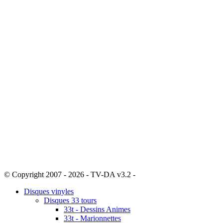
© Copyright 2007 - 2026 - TV-DA v3.2 -
Sitemap
Disques vinyles
Disques 33 tours
33t - Dessins Animes
33t - Marionnettes