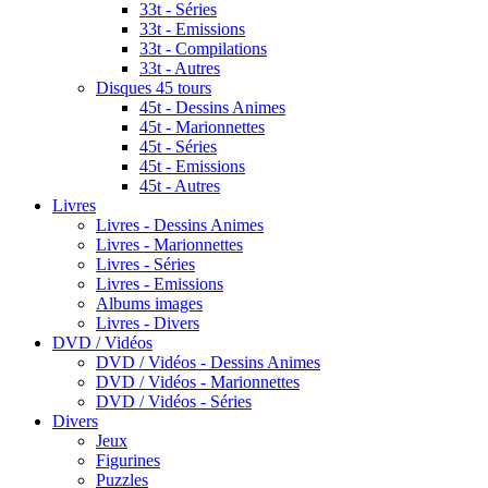
33t - Séries
33t - Emissions
33t - Compilations
33t - Autres
Disques 45 tours
45t - Dessins Animes
45t - Marionnettes
45t - Séries
45t - Emissions
45t - Autres
Livres
Livres - Dessins Animes
Livres - Marionnettes
Livres - Séries
Livres - Emissions
Albums images
Livres - Divers
DVD / Vidéos
DVD / Vidéos - Dessins Animes
DVD / Vidéos - Marionnettes
DVD / Vidéos - Séries
Divers
Jeux
Figurines
Puzzles