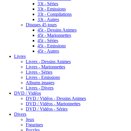
33t - Séries
33t - Emissions
33t - Compilations
33t - Autres
Disques 45 tours
45t - Dessins Animes
45t - Marionnettes
45t - Séries
45t - Emissions
45t - Autres
Livres
Livres - Dessins Animes
Livres - Marionnettes
Livres - Séries
Livres - Emissions
Albums images
Livres - Divers
DVD / Vidéos
DVD / Vidéos - Dessins Animes
DVD / Vidéos - Marionnettes
DVD / Vidéos - Séries
Divers
Jeux
Figurines
Puzzles