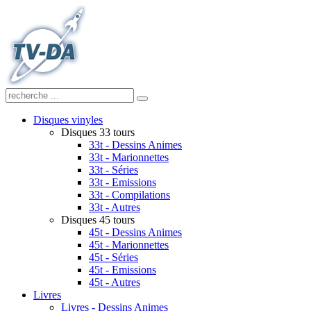
Disques vinyles
Disques 33 tours
33t - Dessins Animes
33t - Marionnettes
33t - Séries
33t - Emissions
33t - Compilations
33t - Autres
Disques 45 tours
45t - Dessins Animes
45t - Marionnettes
45t - Séries
45t - Emissions
45t - Autres
Livres
Livres - Dessins Animes