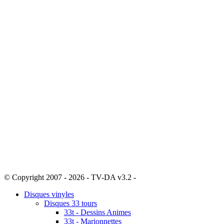
© Copyright 2007 - 2026 - TV-DA v3.2 -
Sitemap
Disques vinyles
Disques 33 tours
33t - Dessins Animes
33t - Marionnettes