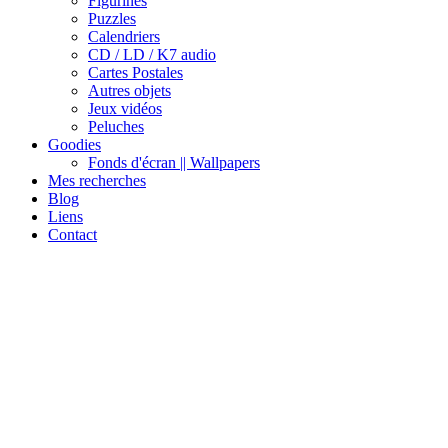
Figurines
Puzzles
Calendriers
CD / LD / K7 audio
Cartes Postales
Autres objets
Jeux vidéos
Peluches
Goodies
Fonds d'écran || Wallpapers
Mes recherches
Blog
Liens
Contact