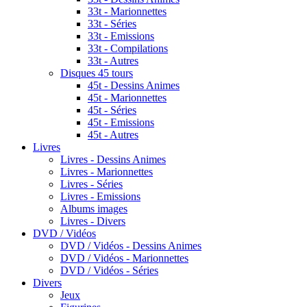
33t - Marionnettes
33t - Séries
33t - Emissions
33t - Compilations
33t - Autres
Disques 45 tours
45t - Dessins Animes
45t - Marionnettes
45t - Séries
45t - Emissions
45t - Autres
Livres
Livres - Dessins Animes
Livres - Marionnettes
Livres - Séries
Livres - Emissions
Albums images
Livres - Divers
DVD / Vidéos
DVD / Vidéos - Dessins Animes
DVD / Vidéos - Marionnettes
DVD / Vidéos - Séries
Divers
Jeux