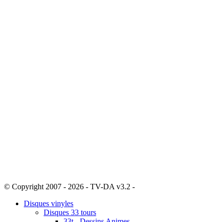
© Copyright 2007 - 2026 - TV-DA v3.2 -
Sitemap
Disques vinyles
Disques 33 tours
33t - Dessins Animes