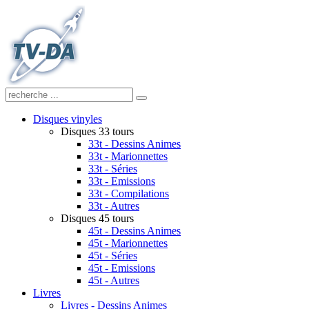
Disques vinyles
Disques 33 tours
33t - Dessins Animes
33t - Marionnettes
33t - Séries
33t - Emissions
33t - Compilations
33t - Autres
Disques 45 tours
45t - Dessins Animes
45t - Marionnettes
45t - Séries
45t - Emissions
45t - Autres
Livres
Livres - Dessins Animes