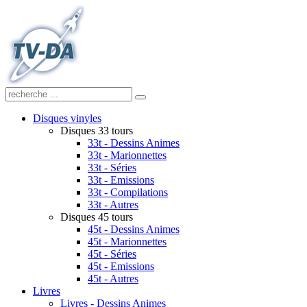
Disques vinyles
Disques 33 tours
33t - Dessins Animes
33t - Marionnettes
33t - Séries
33t - Emissions
33t - Compilations
33t - Autres
Disques 45 tours
45t - Dessins Animes
45t - Marionnettes
45t - Séries
45t - Emissions
45t - Autres
Livres
Livres - Dessins Animes