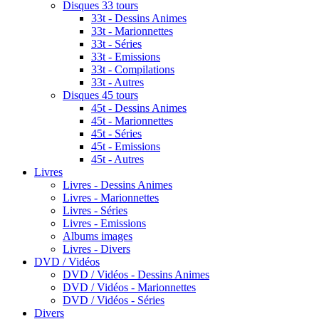
Disques 33 tours
33t - Dessins Animes
33t - Marionnettes
33t - Séries
33t - Emissions
33t - Compilations
33t - Autres
Disques 45 tours
45t - Dessins Animes
45t - Marionnettes
45t - Séries
45t - Emissions
45t - Autres
Livres
Livres - Dessins Animes
Livres - Marionnettes
Livres - Séries
Livres - Emissions
Albums images
Livres - Divers
DVD / Vidéos
DVD / Vidéos - Dessins Animes
DVD / Vidéos - Marionnettes
DVD / Vidéos - Séries
Divers