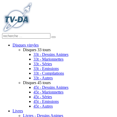
Disques vinyles
Disques 33 tours
33t - Dessins Animes
33t - Marionnettes
33t - Séries
33t - Emissions
33t - Compilations
33t - Autres
Disques 45 tours
45t - Dessins Animes
45t - Marionnettes
45t - Séries
45t - Emissions
45t - Autres
Livres
Livres - Dessins Animes