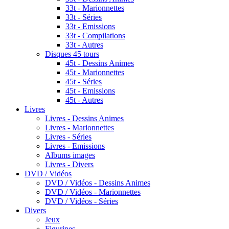
33t - Marionnettes
33t - Séries
33t - Emissions
33t - Compilations
33t - Autres
Disques 45 tours
45t - Dessins Animes
45t - Marionnettes
45t - Séries
45t - Emissions
45t - Autres
Livres
Livres - Dessins Animes
Livres - Marionnettes
Livres - Séries
Livres - Emissions
Albums images
Livres - Divers
DVD / Vidéos
DVD / Vidéos - Dessins Animes
DVD / Vidéos - Marionnettes
DVD / Vidéos - Séries
Divers
Jeux
Figurines