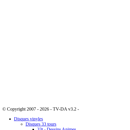
© Copyright 2007 - 2026 - TV-DA v3.2 -
Sitemap
Disques vinyles
Disques 33 tours
33t - Dessins Animes