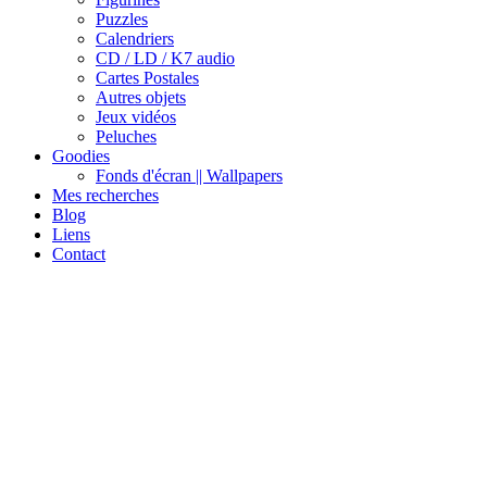
Puzzles
Calendriers
CD / LD / K7 audio
Cartes Postales
Autres objets
Jeux vidéos
Peluches
Goodies
Fonds d'écran || Wallpapers
Mes recherches
Blog
Liens
Contact