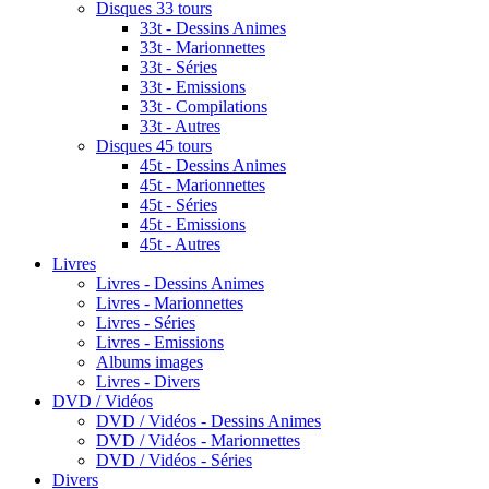
Disques 33 tours
33t - Dessins Animes
33t - Marionnettes
33t - Séries
33t - Emissions
33t - Compilations
33t - Autres
Disques 45 tours
45t - Dessins Animes
45t - Marionnettes
45t - Séries
45t - Emissions
45t - Autres
Livres
Livres - Dessins Animes
Livres - Marionnettes
Livres - Séries
Livres - Emissions
Albums images
Livres - Divers
DVD / Vidéos
DVD / Vidéos - Dessins Animes
DVD / Vidéos - Marionnettes
DVD / Vidéos - Séries
Divers