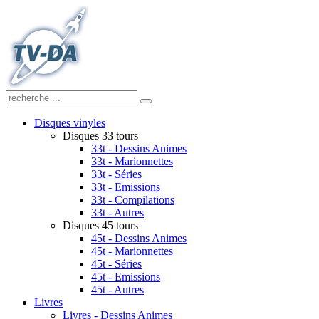
Disques vinyles
Disques 33 tours
33t - Dessins Animes
33t - Marionnettes
33t - Séries
33t - Emissions
33t - Compilations
33t - Autres
Disques 45 tours
45t - Dessins Animes
45t - Marionnettes
45t - Séries
45t - Emissions
45t - Autres
Livres
Livres - Dessins Animes